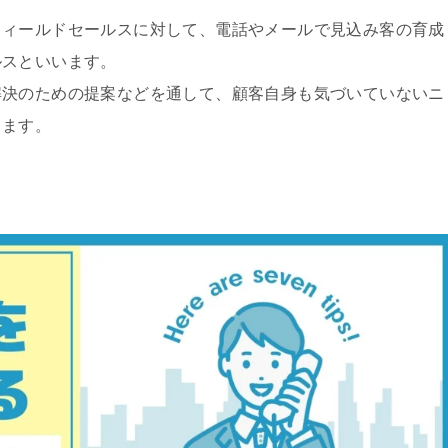
フィールドセールスに対して、電話やメールで見込み客の育成
ルスといいます。
解決のための提案などを通して、顧客自身も気づいていないニ
します。