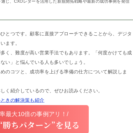
通じ、CXOレターを活用した新規開拓戦略や最新の成功事例を発信
のひとつです。顧客に直接アプローチできることから、デジタ
ています。
が多く、難度が高い営業手法でもあります。「何度かけても成
てない」と悩んでいる人も多いでしょう。
ためのコツと、成功率を上げる準備の仕方について解説しま
詳しく紹介しているので、ぜひお読みください。
いときの解決策も紹介
率最大10倍の事例アリ！/
“勝ちパターン”を見る