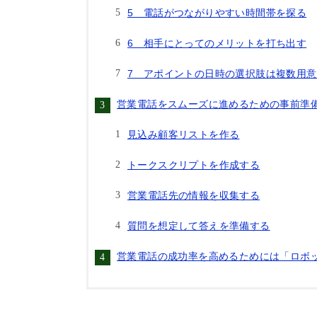
5 電話がつながりやすい時間帯を探る
6 相手にとってのメリットを打ち出す
7 アポイントの日時の選択肢は複数用
営業電話をスムーズに進めるための事前準
見込み顧客リストを作る
トークスクリプトを作成する
営業電話先の情報を収集する
質問を想定して答えを準備する
営業電話の成功率を高めるためには「ロボ