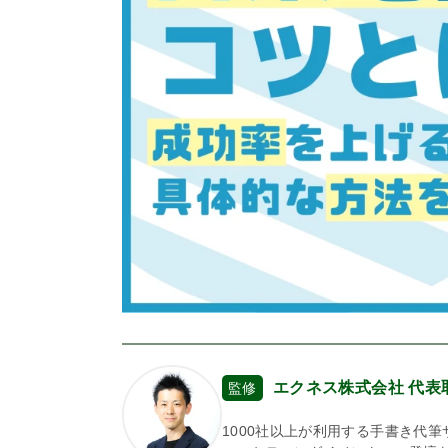
エクネス株式会社 代
監修
1000社以上が利用する手書き代