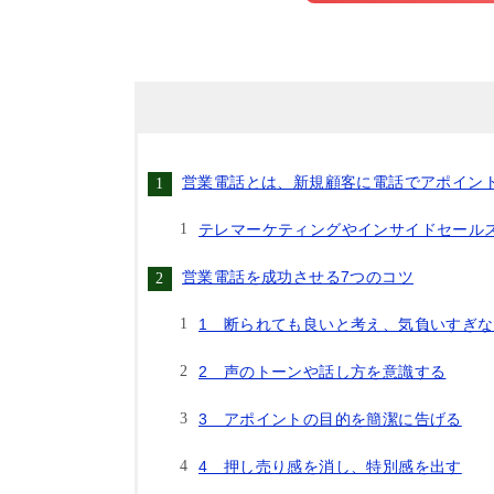
営業電話とは、新規顧客に電話でアポイン
テレマーケティングやインサイドセール
営業電話を成功させる7つのコツ
1 断られても良いと考え、気負いすぎな
2 声のトーンや話し方を意識する
3 アポイントの目的を簡潔に告げる
4 押し売り感を消し、特別感を出す