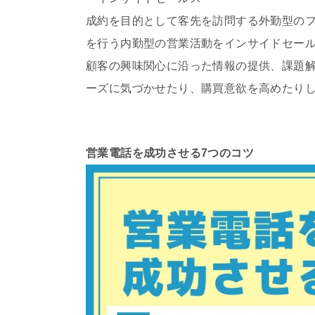
成約を目的として客先を訪問する外勤型の
を行う内勤型の営業活動をインサイドセー
顧客の興味関心に沿った情報の提供、課題
ーズに気づかせたり、購買意欲を高めたり
営業電話を成功させる7つのコツ