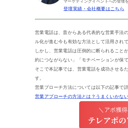
マーケティングイベントへの登壇を
登壇実績・会社概要はこちら
営業電話は、昔からある代表的な営業手法
ル化が進む今も有効な方法として活用され
しかし、営業電話は圧倒的に断られること
約につながらない」「モチベーションが保
そこで本記事では、営業電話を成功させる
す。
営業プローチ方法については以下の記事で
営業アプローチの方法とは？うまくいかな
＼アポ獲得
テレアポの