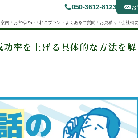
050-3612-8123
お
ス案内
お客様の声
料金プラン
よくあるご質問
お見積り
会社概
成功率を上げる具体的な方法を解