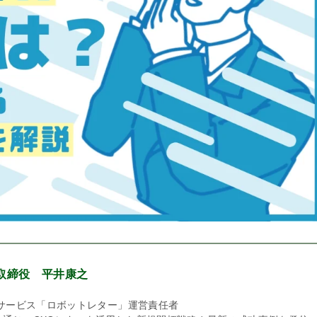
表取締役
平井康之
筆サービス「ロボットレター」運営責任者