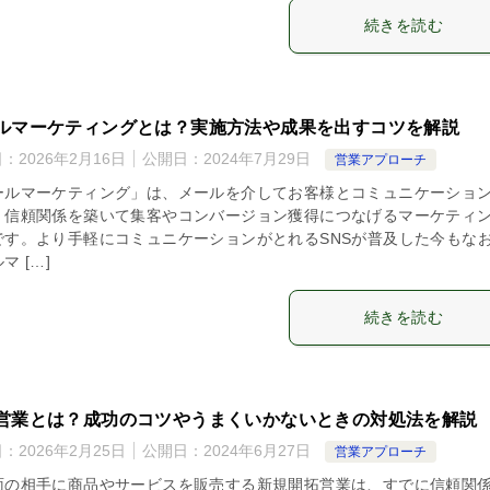
続きを読む
ルマーケティングとは？実施方法や成果を出すコツを解説
日：
2026年2月16日
公開日：
2024年7月29日
営業アプローチ
ールマーケティング」は、メールを介してお客様とコミュニケーショ
、信頼関係を築いて集客やコンバージョン獲得につなげるマーケティ
です。より手軽にコミュニケーションがとれるSNSが普及した今もな
マ […]
続きを読む
営業とは？成功のコツやうまくいかないときの対処法を解説
日：
2026年2月25日
公開日：
2024年6月27日
営業アプローチ
面の相手に商品やサービスを販売する新規開拓営業は、すでに信頼関