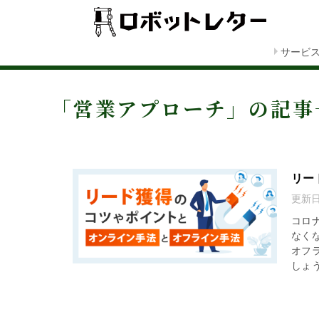
サービ
「営業アプローチ」の記事
リー
更新
コロ
なく
オフ
しょう