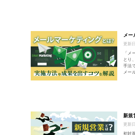
メー
更新
「メ
とり
手法
メール
新規
更新
初対