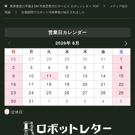
業界最安の手書きDM 手紙営業代行サービス ロボットレター
TOP
メディア紹介
実績
京都新聞でロボット代筆事業が紹介されました
営業日カレンダー
2026年 8月
PREV
NEXT
日
月
火
水
木
金
土
26
27
28
29
30
31
1
2
3
4
5
6
7
8
9
10
11
12
13
14
15
16
17
18
19
20
21
22
23
24
25
26
27
28
29
30
31
1
2
3
4
5
定休日