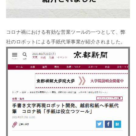
コロナ禍における有効な営業ツールの一つとして、弊
社のロボットによる手紙代筆事業が紹介されました。