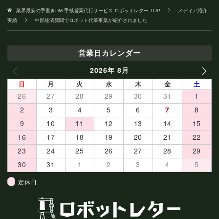
業界最安の手書きDM 手紙営業代行サービス ロボットレター
TOP
メディア紹介
実績
中部経済新聞でロボット代筆事業が紹介されました
営業日カレンダー
2026年 8月
PREV
NEXT
日
月
火
水
木
金
土
26
27
28
29
30
31
1
2
3
4
5
6
7
8
9
10
11
12
13
14
15
16
17
18
19
20
21
22
23
24
25
26
27
28
29
30
31
1
2
3
4
5
定休日