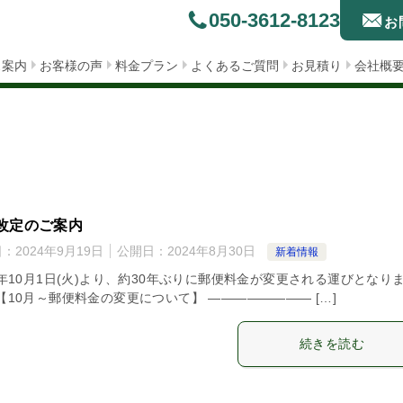
050-3612-8123
お
ス案内
お客様の声
料金プラン
よくあるご質問
お見積り
会社概
改定のご案内
日：
2024年9月19日
公開日：
2024年8月30日
新着情報
4年10月1日(火)より、約30年ぶりに郵便料金が変更される運びとなり
【10月～郵便料金の変更について】 ———————— […]
続きを読む