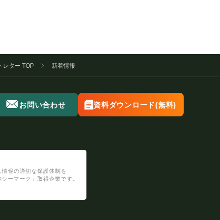
トレター
TOP
新着情報
お問い合わせ
資料ダウンロード
(無料)
人情報の適切な保護体制を
バシーマーク」取得企業です。