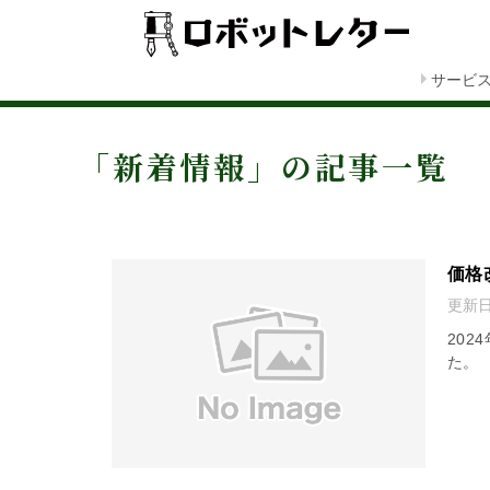
サービ
「新着情報」の記事一覧
価格
更新
202
た。 